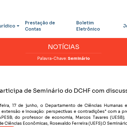
Prestação de
Boletim
urídico
J
Contas
Eletrônico
NOTÍCIAS
Palavra-Chave:
Seminário
articipa de Seminário do DCHF com discuss
feira, 17 de junho, o Departamento de Ciências Humanas e 
 extensão e inovação: perspectivas e contradições" com a 
APESB; do professor de economia, Marcos Tavares (UESB);
de Ciências Econômicas, Rosevaldo Ferreira (UEFS).O Seminário