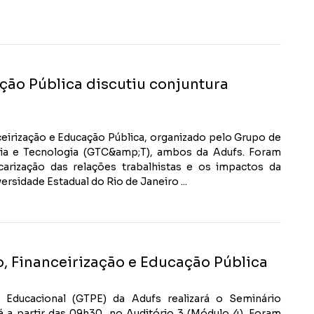
ção Pública discutiu conjuntura
eirização e Educação Pública, organizado pelo Grupo de
cia e Tecnologia (GTC&amp;T), ambos da Adufs. Foram
rização das relações trabalhistas e os impactos da
rsidade Estadual do Rio de Janeiro ...
o, Financeirização e Educação Pública
Educacional (GTPE) da Adufs realizará o Seminário
á a partir das 09h30, no Auditório 3 (Módulo 4). Foram