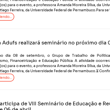
os) para o evento, a professora Amanda Moreira Silva, da Univ
ago Ferreira, da Universidade Federal de Pernambuco.Para se ins
endo...
 Adufs realizará seminário no próximo dia
o dia 08 de setembro, o Grupo de Trabalho de Política 
ismo, Financeirização e Educação Pública. A atividade ocorrer
os) para o evento, a professora Amanda Moreira Silva, da Univ
ago Ferreira, da Universidade Federal de Pernambuco.⏳ Confir
endo...
articipa de VIII Seminário de Educação e Re
e 06 de abril