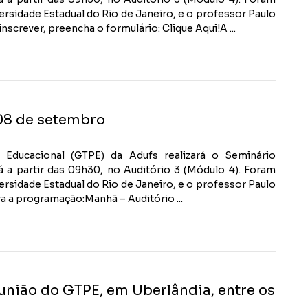
ersidade Estadual do Rio de Janeiro, e o professor Paulo
crever, preencha o formulário: Clique Aqui!A ...
 08 de setembro
Educacional (GTPE) da Adufs realizará o Seminário
á a partir das 09h30, no Auditório 3 (Módulo 4). Foram
ersidade Estadual do Rio de Janeiro, e o professor Paulo
a a programação:Manhã – Auditório ...
união do GTPE, em Uberlândia, entre os