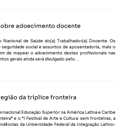
sobre adoecimento docente
o Nacional de Saúde do(a) Trabalhador(a) Docente. Os
e seguridade social e assuntos de aposentadoria, mais o
fim de mapear o adoecimento destes profissionais nas
os gerais ainda será divulgado pelo ...
egião da tríplice fronteira
ernacional Educação Superior na América Latina e Caribe
ira” e o “I Festival de Arte e Cultura: sem fronteiras, a
ndências da Universidade Federal da Integração Latino-