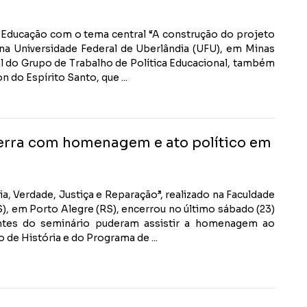
e Educação com o tema central “A construção do projeto
 na Universidade Federal de Uberlândia (UFU), em Minas
al do Grupo de Trabalho de Política Educacional, também
 do Espírito Santo, que ...
cerra com homenagem e ato político em
, Verdade, Justiça e Reparação”, realizado na Faculdade
), em Porto Alegre (RS), encerrou no último sábado (23)
ntes do seminário puderam assistir a homenagem ao
de História e do Programa de ...