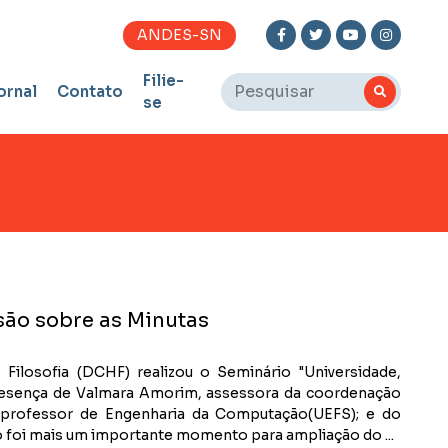
ANDES-SN
Filie-
ornal
Contato
se
ão sobre as Minutas
Filosofia (DCHF) realizou o Seminário "Universidade,
presença de Valmara Amorim, assessora da coordenação
 professor de Engenharia da Computação(UEFS); e do
 foi mais um importante momento para ampliação do ...