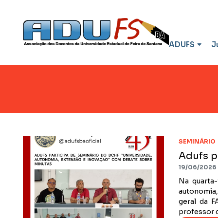
ADUFS
J
SEMINÁRIO
Adufs p
19/06/2026
Na quarta-
autonomia,
geral da F
professor 