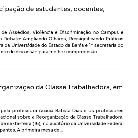
cipação de estudantes, docentes,
o de Assédios, Violência e Discriminação no Campus e
Debate: Ampliando Olhares, Ressignificando Práticas
 da Universidade do Estado da Bahia e 1ª secretária do
nto de discussão para melhor compreensão ...
rganização da Classe Trabalhadora, em
 pela professora Acácia Batista Dias e os professores
acional sobre a Reorganização da Classe Trabalhadora,
e sexta-feira (16), no auditório da Universidade Federal
antes. A primeira mesa de ...