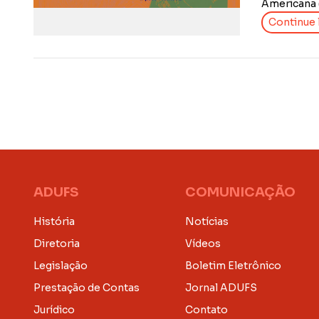
Americana (
Continue l
ADUFS
COMUNICAÇÃO
História
Notícias
Diretoria
Vídeos
Legislação
Boletim Eletrônico
Prestação de Contas
Jornal ADUFS
Jurídico
Contato