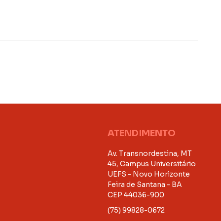
ATENDIMENTO
Av. Transnordestina, MT
45, Campus Universitário
UEFS - Novo Horizonte
Feira de Santana - BA
CEP 44036-900
(75) 99828-0672