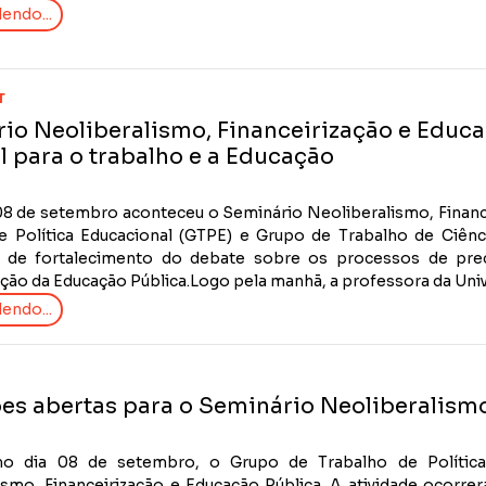
endo...
T
io Neoliberalismo, Financeirização e Educa
l para o trabalho e a Educação
08 de setembro aconteceu o Seminário Neoliberalismo, Financ
e Política Educacional (GTPE) e Grupo de Trabalho de Ciên
de fortalecimento do debate sobre os processos de preca
ação da Educação Pública.Logo pela manhã, a professora da Unive
endo...
ões abertas para o Seminário Neoliberalism
o dia 08 de setembro, o Grupo de Trabalho de Política 
ismo, Financeirização e Educação Pública. A atividade ocorrer