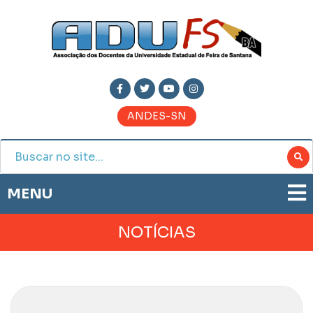
ANDES-SN
MENU
ADUFS
NOTÍCIAS
PRESTAÇÃO DE CONTAS
HISTÓRIA
BOLETIM ELETRÔNICO
DIRETORIA
JORNAL ADUFS
LEGISLAÇÃO