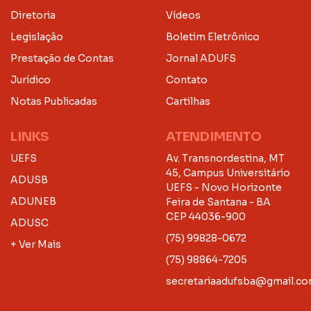
Diretoria
Vídeos
Legislação
Boletim Eletrônico
Prestação de Contas
Jornal ADUFS
Jurídico
Contato
Notas Publicadas
Cartilhas
LINKS
ATENDIMENTO
UEFS
Av. Transnordestina, MT
45, Campus Universitário
ADUSB
UEFS - Novo Horizonte
ADUNEB
Feira de Santana - BA
CEP 44036-900
ADUSC
(75) 99828-0672
+ Ver Mais
(75) 98864-7205
secretariaadufsba@gmail.c