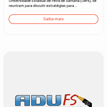
Universidade Estadual de Feira de Santana (Uefs), se
reuniram para discutir estratégias para ...
Saiba mais