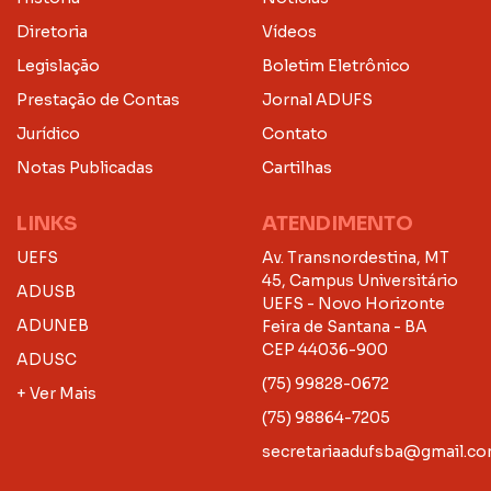
Diretoria
Vídeos
Legislação
Boletim Eletrônico
Prestação de Contas
Jornal ADUFS
Jurídico
Contato
Notas Publicadas
Cartilhas
LINKS
ATENDIMENTO
UEFS
Av. Transnordestina, MT
45, Campus Universitário
ADUSB
UEFS - Novo Horizonte
ADUNEB
Feira de Santana - BA
CEP 44036-900
ADUSC
(75) 99828-0672
+ Ver Mais
(75) 98864-7205
secretariaadufsba@gmail.c