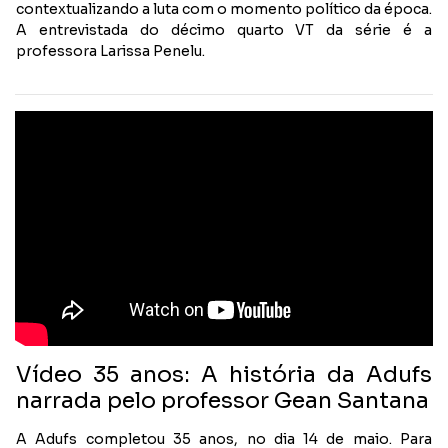
contextualizando a luta com o momento político da época.
A entrevistada do décimo quarto VT da série é a
professora Larissa Penelu.
Vídeo 35 anos: A história da Adufs
narrada pelo professor Gean Santana
A Adufs completou 35 anos, no dia 14 de maio. Para