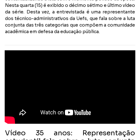
Nesta quarta (15) é exibido o décimo sétimo e último vídeo
da série. Desta vez, a entrevistada é uma representante
dos técnico-administrativos da Uefs, que fala sobre a luta
conjunta das três categorias que compõem a comunidade
acadêmica em defesa da educação pública.
Vídeo 35 anos: Representação