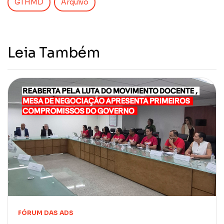
GTHMD
Arquivo
Leia Também
FÓRUM DAS ADS