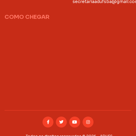
secretariaadufsba@gmail.c
COMO CHEGAR