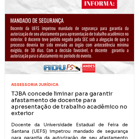
ASSESSORIA JURÍDICA
TJBA concede liminar para garantir
afastamento de docente para
apresentação de trabalho acadêmico no
exterior
Docente da Universidade Estadual de Feira de
Santana (UEFS) impetrou mandado de segurança
para garantia da autorização de seu afastamento