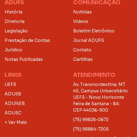
ADUFS
COMUNICAÇÃO
História
Notícias
Diretoria
Vídeos
Legislação
Boletim Eletrônico
Prestação de Contas
Jornal ADUFS
Jurídico
Contato
Notas Publicadas
Cartilhas
LINKS
ATENDIMENTO
UEFS
Av. Transnordestina, MT
45, Campus Universitário
ADUSB
UEFS - Novo Horizonte
ADUNEB
Feira de Santana - BA
CEP 44036-900
ADUSC
(75) 99828-0672
+ Ver Mais
(75) 98864-7205