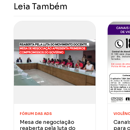
Leia Também
FÓRUM DAS ADS
VIOLÊNC
Mesa de negociação
Canai
reaberta pela luta do
para c