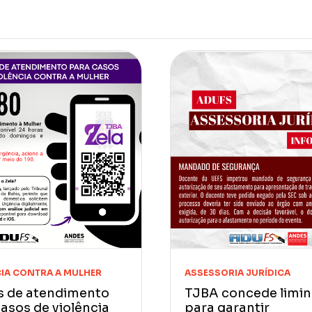
IA CONTRA A MULHER
ASSESSORIA JURÍDICA
s de atendimento
TJBA concede limin
asos de violência
para garantir