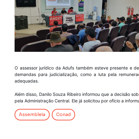
O assessor jurídico da Adufs também esteve presente e de
demandas para judicialização, como a luta pela remuner
adequadas.
Além disso, Danilo Souza Ribeiro informou que a decisão s
pela Administração Central. Ele já solicitou por ofício a inf
Assembleia
Conad