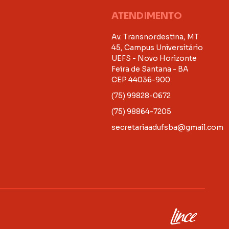
ATENDIMENTO
Av. Transnordestina, MT
45, Campus Universitário
UEFS - Novo Horizonte
Feira de Santana - BA
CEP 44036-900
(75) 99828-0672
(75) 98864-7205
secretariaadufsba@gmail.com