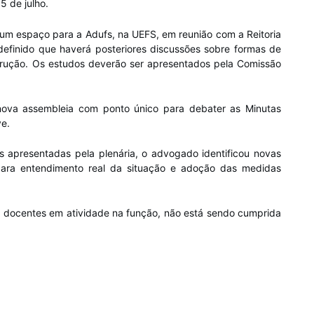
5 de julho.
 um espaço para a Adufs, na UEFS, em reunião com a Reitoria
 definido que haverá posteriores discussões sobre formas de
strução. Os estudos deverão ser apresentados pela Comissão
nova assembleia com ponto único para debater as Minutas
e.
 apresentadas pela plenária, o advogado identificou novas
para entendimento real da situação e adoção das medidas
a docentes em atividade na função, não está sendo cumprida