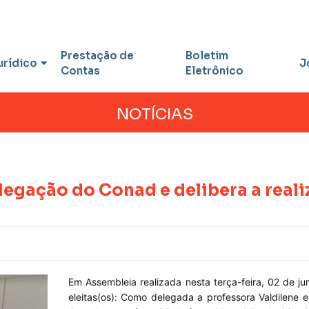
Prestação de
Boletim
urídico
J
Contas
Eletrônico
NOTÍCIAS
legação do Conad e delibera a real
Em Assembleia realizada nesta terça-feira, 02 de 
eleitas(os): Como delegada a professora Valdilene 