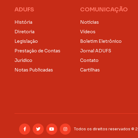
ADUFS
COMUNICAÇÃO
História
Notícias
Diretoria
Vídeos
Legislação
Boletim Eletrônico
Prestação de Contas
Jornal ADUFS
Jurídico
Contato
Notas Publicadas
Cartilhas
Todos os direitos reservados © 