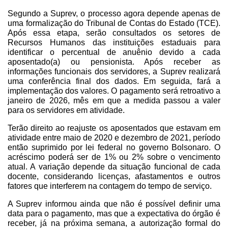
Segundo a Suprev, o processo agora depende apenas de 
uma formalização do Tribunal de Contas do Estado (TCE). 
Após essa etapa, serão consultados os setores de 
Recursos Humanos das instituições estaduais para 
identificar o percentual de anuênio devido a cada 
aposentado(a) ou pensionista. Após receber as 
informações funcionais dos servidores, a Suprev realizará 
uma conferência final dos dados. Em seguida, fará a 
implementação dos valores. O pagamento será retroativo a 
janeiro de 2026, mês em que a medida passou a valer 
para os servidores em atividade.
Terão direito ao reajuste os aposentados que estavam em 
atividade entre maio de 2020 e dezembro de 2021, período 
então suprimido por lei federal no governo Bolsonaro. O 
acréscimo poderá ser de 1% ou 2% sobre o vencimento 
atual. A variação depende da situação funcional de cada 
docente, considerando licenças, afastamentos e outros 
fatores que interferem na contagem do tempo de serviço.
A Suprev informou ainda que não é possível definir uma 
data para o pagamento, mas que a expectativa do órgão é 
receber, já na próxima semana, a autorização formal do 