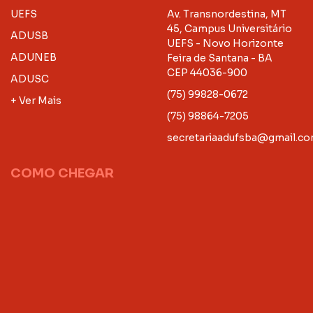
UEFS
Av. Transnordestina, MT
45, Campus Universitário
ADUSB
UEFS - Novo Horizonte
ADUNEB
Feira de Santana - BA
CEP 44036-900
ADUSC
(75) 99828-0672
+ Ver Mais
(75) 98864-7205
secretariaadufsba@gmail.c
COMO CHEGAR