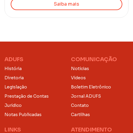
Saiba mais
ADUFS
COMUNICAÇÃO
História
Notícias
Diretoria
Vídeos
Legislação
Boletim Eletrônico
Prestação de Contas
Jornal ADUFS
Jurídico
Contato
Notas Publicadas
Cartilhas
LINKS
ATENDIMENTO