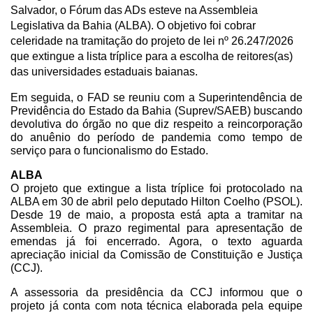
Salvador, o Fórum das ADs esteve na Assembleia 
Legislativa da Bahia (ALBA). O objetivo foi cobrar 
celeridade na tramitação do projeto de lei nº 26.247/2026 
que extingue a lista tríplice para a escolha de reitores(as) 
das universidades estaduais baianas. 
Em seguida, o FAD se reuniu com a Superintendência de 
Previdência do Estado da Bahia (Suprev/SAEB) buscando 
devolutiva do órgão no que diz respeito a reincorporação 
do anuênio do período de pandemia como tempo de 
serviço para o funcionalismo do Estado.
ALBA
O projeto que extingue a lista tríplice foi protocolado na 
ALBA em 30 de abril pelo deputado Hilton Coelho (PSOL). 
Desde 19 de maio, a proposta está apta a tramitar na 
Assembleia. O prazo regimental para apresentação de 
emendas já foi encerrado. Agora, o texto aguarda 
apreciação inicial da Comissão de Constituição e Justiça 
(CCJ).
A assessoria da presidência da CCJ informou que o 
projeto já conta com nota técnica elaborada pela equipe 