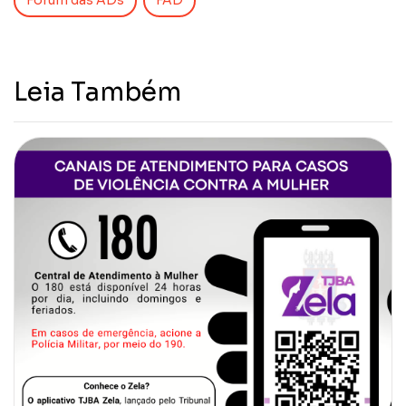
Fórum das ADs
FAD
Leia Também