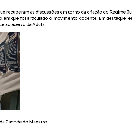
recuperam as discussões em torno da criação do Regime Jurídi
odo em que foi articulado o movimento docente. Em destaque
ce ao acervo da Adufs.
nda Pagode do Maestro.