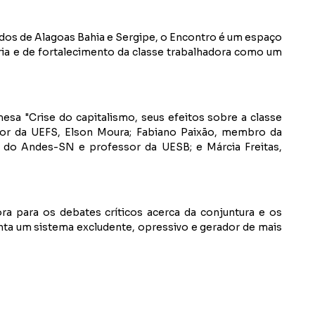
dos de Alagoas Bahia e Sergipe, o Encontro é um espaço
ia e de fortalecimento da classe trabalhadora como um
sa "Crise do capitalismo, seus efeitos sobre a classe
sor da UEFS, Elson Moura; Fabiano Paixão, membro da
 do Andes-SN e professor da UESB; e Márcia Freitas,
ra para os debates críticos acerca da conjuntura e os
enta um sistema excludente, opressivo e gerador de mais