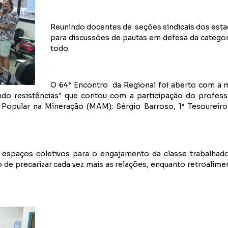
Reunindo docentes de seções sindicais dos esta
para discussões de pautas em defesa da categor
todo.
O 64° Encontro da Regional foi aberto com a me
ndo resistências" que contou com a participação do profes
opular na Mineração (MAM); Sérgio Barroso, 1° Tesoureiro
r espaços coletivos para o engajamento da classe trabalhado
 de precarizar cada vez mais as relações, enquanto retroalim