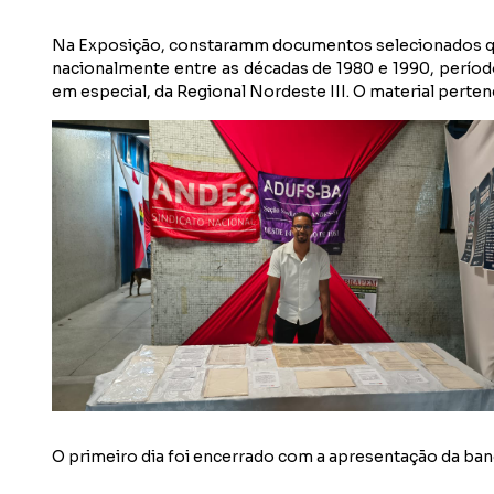
Na Exposição, constaramm documentos selecionados que 
nacionalmente entre as décadas de 1980 e 1990, perí
em especial, da Regional Nordeste III. O material perten
O primeiro dia foi encerrado com a apresentação da ba