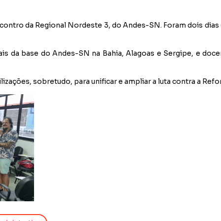
contro da Regional Nordeste 3, do Andes-SN. Foram dois dias
ais da base do Andes-SN na Bahia, Alagoas e Sergipe, e doce
izações, sobretudo, para unificar e ampliar a luta contra a Ref