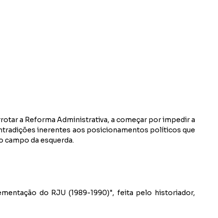
rotar a Reforma Administrativa, a começar por impedir a
ontradições inerentes aos posicionamentos políticos que
do campo da esquerda.
entação do RJU (1989-1990)", feita pelo historiador,