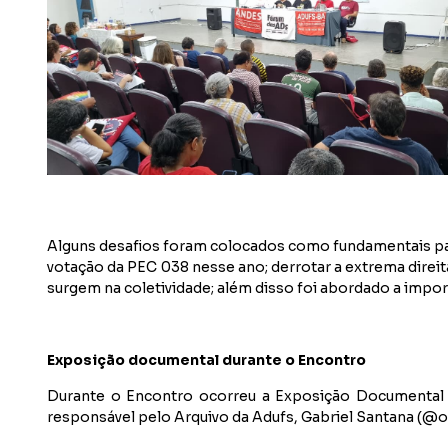
Alguns desafios foram colocados como fundamentais para
votação da PEC 038 nesse ano; derrotar a extrema direi
surgem na coletividade; além disso foi abordado a impo
Exposição documental durante o Encontro
Durante o Encontro ocorreu a Exposição Documental "
responsável pelo Arquivo da Adufs, Gabriel Santana (@og