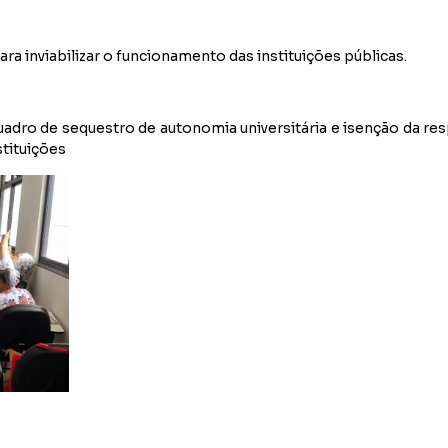
a inviabilizar o funcionamento das instituições públicas.
dro de sequestro de autonomia universitária e isenção da resp
stituições