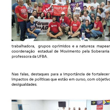
trabalhadora, grupos oprimidos e a natureza: mapea
coordenação estadual de Movimento pela Soberania P
professora da UFBA.
Nas falas, destaques para a importância de fortalece
impactos de políticas que estão em curso, com objetivo
desigualdades.