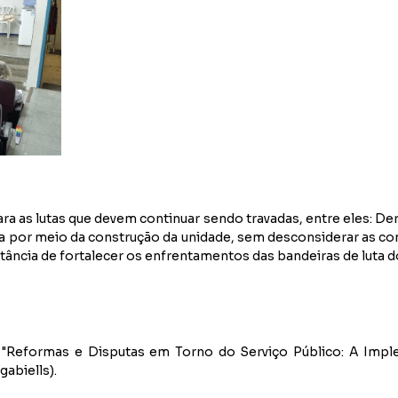
 as lutas que devem continuar sendo travadas, entre eles: Der
ta por meio da construção da unidade, sem desconsiderar as c
rtância de fortalecer os enfrentamentos das bandeiras de luta 
Reformas e Disputas em Torno do Serviço Público: A Implem
abiells).