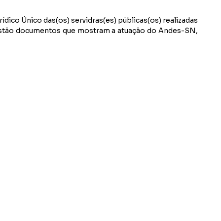
co Único das(os) servidras(es) públicas(os) realizadas
 estão documentos que mostram a atuação do Andes-SN,