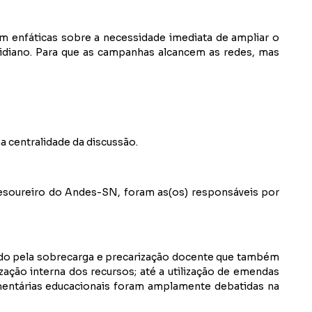
m enfáticas sobre a necessidade imediata de ampliar o
idiano. Para que as campanhas alcancem as redes, mas
a centralidade da discussão.
esoureiro do Andes-SN, foram as(os) responsáveis por
ndo pela sobrecarga e precarização docente que também
ação interna dos recursos; até a utilização de emendas
amentárias educacionais foram amplamente debatidas na