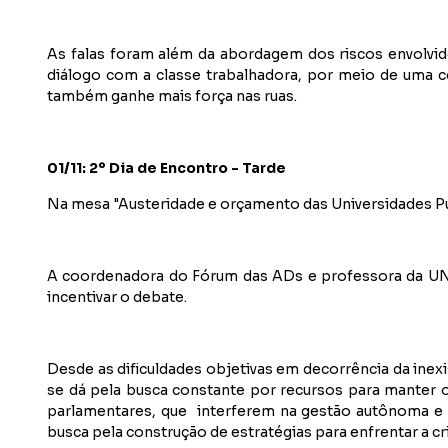
As falas foram além da abordagem dos riscos envolvid
diálogo com a classe trabalhadora, por meio de uma 
também ganhe mais força nas ruas.
01/11: 2º Dia de Encontro - Tarde
Na mesa "Austeridade e orçamento das Universidades Públ
A coordenadora do Fórum das ADs e professora da UNE
incentivar o debate.
Desde as dificuldades objetivas em decorrência da in
se dá pela busca constante por recursos para manter o
parlamentares, que interferem na gestão autônoma e d
busca pela construção de estratégias para enfrentar a cr