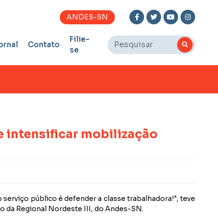
ANDES-SN
Filie-
ornal
Contato
se
 intensificar mobilização
serviço público é defender a classe trabalhadora!", teve
tro da Regional Nordeste III, do Andes-SN.