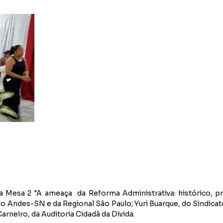
 Mesa 2 "A ameaça da Reforma Administrativa: histórico, pr
do Andes-SN e da Regional São Paulo; Yuri Buarque, do Sindica
Carneiro, da Auditoria Cidadã da Dívida.