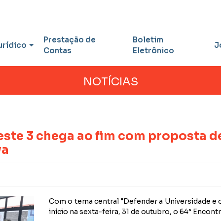
Prestação de
Boletim
urídico
J
Contas
Eletrônico
NOTÍCIAS
ste 3 chega ao fim com proposta de
va
Com o tema central "Defender a Universidade e o 
início na sexta-feira, 31 de outubro, o 64° Encon