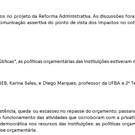
os no projeto da Reforma Administrativa. As discussões fora
comunicação assertiva do ponto de vista dos impactos no cot
icas", as políticas orçamentárias das instituições estiveram n
B, Karina Sales, e Diego Marques, professor da UFBA e 2° T
existência, queda ou escassez no repasse do orçamento; passa
 funcionamento das atividades que corroboram com a privatiz
emocrática nos recursos das instituições: as políticas orç
ise orçamentária.