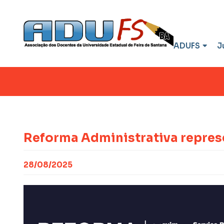
ADUFS
J
Reforma Administrativa represe
28/08/2025