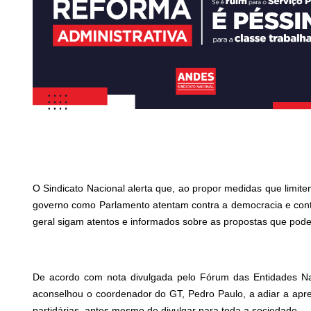
O Sindicato Nacional alerta que, ao propor medidas que limit
governo como Parlamento atentam contra a democracia e contra
geral sigam atentos e informados sobre as propostas que pod
De acordo com nota divulgada pelo Fórum das Entidades Na
aconselhou o coordenador do GT, Pedro Paulo, a adiar a aprese
partidárias, antes mesmo de divulgar para toda a sociedade.