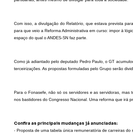
Com isso, a divulgação do Relatório, que estava prevista pa
para que veio a Reforma Administrativa em curso: impor à lógi
espaço do qual o ANDES-SN faz parte.
Como já adiantado pelo deputado Pedro Paulo, o GT acumulou 7
terceirizações. As propostas formuladas pelo Grupo serão divid
Para o Fonasefe, não só os servidores e as servidoras, mas t
nos bastidores do Congresso Nacional. Uma reforma que irá pr
Confira as principais mudanças já anunciadas:
- Proposta de uma tabela única remuneratória de carreiras do 