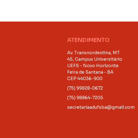
ATENDIMENTO
Av. Transnordestina, MT
45, Campus Universitário
UEFS - Novo Horizonte
Feira de Santana - BA
CEP 44036-900
(75) 99828-0672
(75) 98864-7205
secretariaadufsba@gmail.com