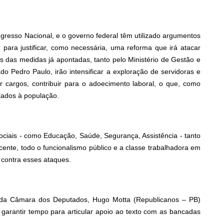
resso Nacional, e o governo federal têm utilizado argumentos
 para justificar, como necessária, uma reforma que irá atacar
as das medidas já apontadas, tanto pelo Ministério de Gestão e
 Pedro Paulo, irão intensificar a exploração de servidoras e
guir cargos, contribuir para o adoecimento laboral, o que, como
stados à população.
ociais - como Educação, Saúde, Segurança, Assistência - tanto
ente, todo o funcionalismo público e a classe trabalhadora em
 contra esses ataques.
e da Câmara dos Deputados, Hugo Motta (Republicanos – PB)
a garantir tempo para articular apoio ao texto com as bancadas