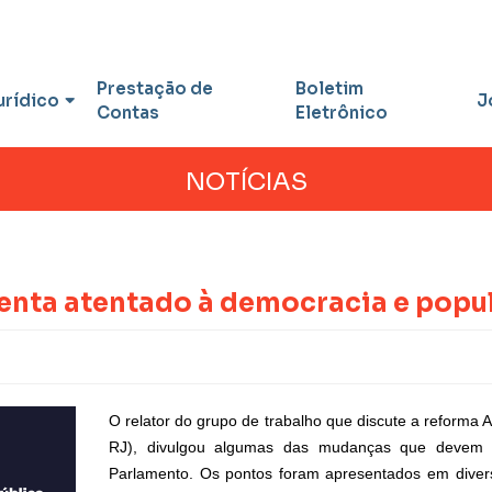
Prestação de
Boletim
urídico
J
Contas
Eletrônico
NOTÍCIAS
nta atentado à democracia e popul
O relator do grupo de trabalho que discute a reforma
RJ), divulgou algumas das mudanças que devem e
Parlamento. Os pontos foram apresentados em diversa