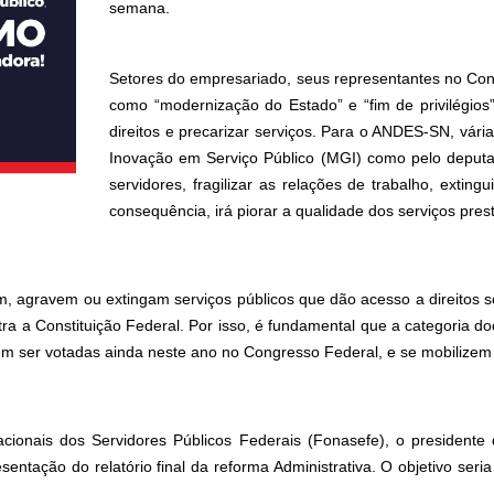
semana.
Setores do empresariado, seus representantes no Cong
como “modernização do Estado” e “fim de privilégios”
direitos e precarizar serviços. Para o ANDES-SN, vári
Inovação em Serviço Público (MGI) como pelo deputado
servidores, fragilizar as relações de trabalho, extin
consequência, irá piorar a qualidade dos serviços pre
em, agravem ou extingam serviços públicos que dão acesso a direitos s
 a Constituição Federal. Por isso, é fundamental que a categoria doc
em ser votadas ainda neste ano no Congresso Federal, e se mobilizem
cionais dos Servidores Públicos Federais (Fonasefe), o president
ntação do relatório final da reforma Administrativa. O objetivo seri