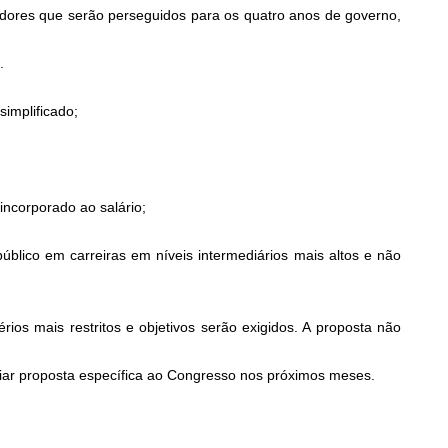
adores que serão perseguidos para os quatro anos de governo,
.
implificado;
incorporado ao salário;
público em carreiras em níveis intermediários mais altos e não
érios mais restritos e objetivos serão exigidos. A proposta não
viar proposta específica ao Congresso nos próximos meses.