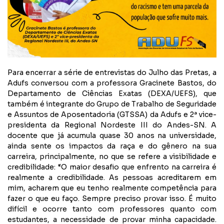
Para encerrar a série de entrevistas do Julho das Pretas, a
Adufs conversou com a professora Gracinete Bastos, do
Departamento de Ciências Exatas (DEXA/UEFS), que
também é integrante do Grupo de Trabalho de Seguridade
e Assuntos de Aposentadoria (GTSSA) da Adufs e 2ª vice-
presidenta da Regional Nordeste III do Andes-SN. A
docente que já acumula quase 30 anos na universidade,
ainda sente os impactos da raça e do gênero na sua
carreira, principalmente, no que se refere a visibilidade e
credibilidade: “O maior desafio que enfrento na carreira é
realmente a credibilidade. As pessoas acreditarem em
mim, acharem que eu tenho realmente competência para
fazer o que eu faço. Sempre preciso provar isso. É muito
difícil e ocorre tanto com professores quanto com
estudantes, a necessidade de provar minha capacidade.