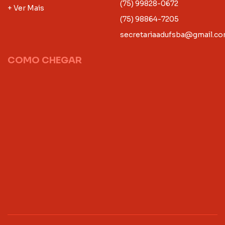
(75) 99828-0672
+ Ver Mais
(75) 98864-7205
secretariaadufsba@gmail.c
COMO CHEGAR