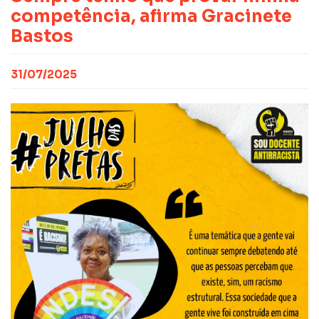
CONTATO
NOTAS PUBLICADAS
competência, afirma Gracinete
FILIE-SE
JURÍDICO
Bastos
31/07/2025