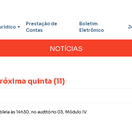
Prestação de
Boletim
urídico
J
Contas
Eletrônico
NOTÍCIAS
róxima quinta (11)
bleia às 14h30, no auditório 03, Módulo IV.