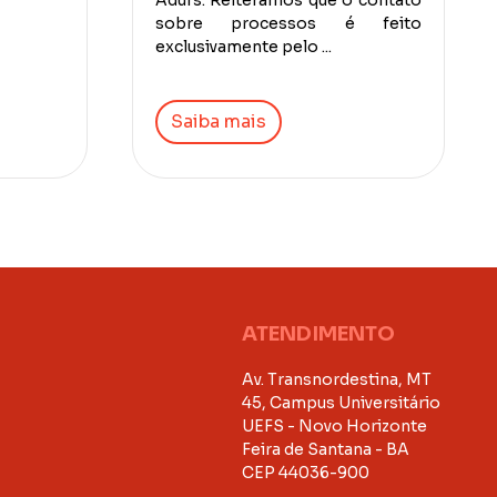
Adufs. Reiteramos que o contato
sobre processos é feito
exclusivamente pelo ...
Saiba mais
ATENDIMENTO
Av. Transnordestina, MT
45, Campus Universitário
UEFS - Novo Horizonte
Feira de Santana - BA
CEP 44036-900