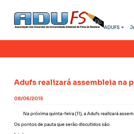
ADUFS
J
Adufs realizará assembleia na p
08/06/2015
Na próxima quinta-feira (11), a Adufs realizará assem
Os pontos de pauta que serão discutidos são: